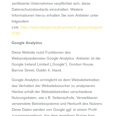
zertifizierte Unternehmen verpflichtet sich, diese
Datenschutzstandards einzuhalten. Weitere
Informationen hierzu erhalten Sie vom Anbieter unter
folgendem
Link:
https://www.dataprivacyframework.gov/participant/
5780
.
Google Analytics
Diese Website nutzt Funktionen des
Webanalysedienstes Google Analytics. Anbieter ist die
Google Ireland Limited („Google“), Gordon House,
Barrow Street, Dublin 4, Irland.
Google Analytics ermöglicht es dem Websitebetreiber,
das Verhalten der Websitebesucher zu analysieren.
Hierbei erhält der Websitebetreiber verschiedene
Nutzungsdaten, wie z.B. Seitenaufrufe, Verweildauer,
verwendete Betriebssysteme und Herkunft des Nutzers.
Diese Daten werden von Google ggf. in einem Profil
zusammengefasst, das dem jeweiligen Nutzer bzw.