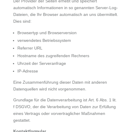
Der Provider der Seiten erhebt und speichert
automatisch Informationen in so genannten Server-Log-
Dateien, die Ihr Browser automatisch an uns übermittelt.
Dies sind:
Browsertyp und Browserversion
verwendetes Betriebssystem
Referrer URL
Hostname des zugreifenden Rechners
Uhrzeit der Serveranfrage
IP-Adresse
Eine Zusammenführung dieser Daten mit anderen
Datenquellen wird nicht vorgenommen.
Grundlage für die Datenverarbeitung ist Art. 6 Abs. 1 lit.
f DSGVO, der die Verarbeitung von Daten zur Erfüllung
eines Vertrags oder vorvertraglicher Maßnahmen
gestattet.
Kontaktformular