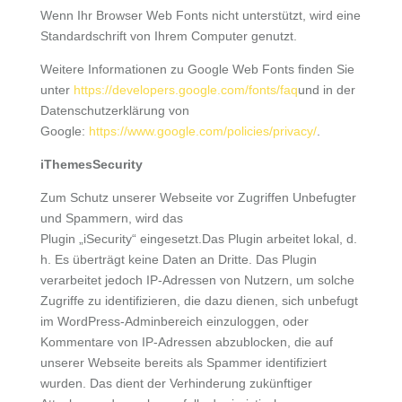
Wenn Ihr Browser Web Fonts nicht unterstützt, wird eine
Standardschrift von Ihrem Computer genutzt.
Weitere Informationen zu Google Web Fonts finden Sie
unter
https://developers.google.com/fonts/faq
und in der
Datenschutzerklärung von
Google:
https://www.google.com/policies/privacy/
.
iThemesSecurity
Zum Schutz unserer Webseite vor Zugriffen Unbefugter
und Spammern, wird das
Plugin „iSecurity“ eingesetzt.Das Plugin arbeitet lokal, d.
h. Es überträgt keine Daten an Dritte. Das Plugin
verarbeitet jedoch IP-Adressen von Nutzern, um solche
Zugriffe zu identifizieren, die dazu dienen, sich unbefugt
im WordPress-Adminbereich einzuloggen, oder
Kommentare von IP-Adressen abzublocken, die auf
unserer Webseite bereits als Spammer identifiziert
wurden. Das dient der Verhinderung zukünftiger