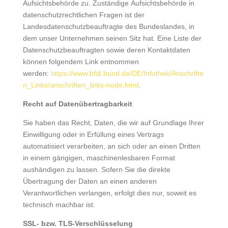
Aufsichtsbehörde zu. Zuständige Aufsichtsbehörde in
datenschutzrechtlichen Fragen ist der
Landesdatenschutzbeauftragte des Bundeslandes, in
dem unser Unternehmen seinen Sitz hat. Eine Liste der
Datenschutzbeauftragten sowie deren Kontaktdaten
können folgendem Link entnommen
werden:
https://www.bfdi.bund.de/DE/Infothek/Anschrifte
n_Links/anschriften_links-node.html
.
Recht auf Datenübertragbarkeit
Sie haben das Recht, Daten, die wir auf Grundlage Ihrer
Einwilligung oder in Erfüllung eines Vertrags
automatisiert verarbeiten, an sich oder an einen Dritten
in einem gängigen, maschinenlesbaren Format
aushändigen zu lassen. Sofern Sie die direkte
Übertragung der Daten an einen anderen
Verantwortlichen verlangen, erfolgt dies nur, soweit es
technisch machbar ist.
SSL- bzw. TLS-Verschlüsselung