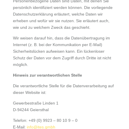
Personenbezogene Daten sind Daten, mit denen Sie
persönlich identifiziert werden können. Die vorliegende
Datenschutzerklärung erläutert, welche Daten wir
erheben und wofür wir sie nutzen. Sie erläutert auch,
wie und zu welchem Zweck das geschieht.
Wir weisen darauf hin, dass die Datenübertragung im
Internet (z. B. bei der Kommunikation per E-Mail)
Sicherheitslücken aufweisen kann. Ein lückenloser
Schutz der Daten vor dem Zugriff durch Dritte ist nicht
möglich.
Hinweis zur verantwortlichen Stelle
Die verantwortliche Stelle für die Datenverarbeitung auf
dieser Website ist:
Gewerbestraße Linden 1
D-94244 Geiersthal
Telefon: +49 (0) 9923 – 80 10 9 – 0
E-Mail:
info@ites.gmbh