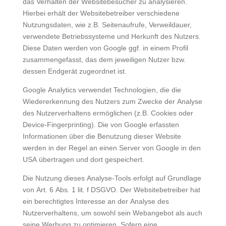
das Verhalten der Websitebesucher zu analysieren.
Hierbei erhält der Websitebetreiber verschiedene
Nutzungsdaten, wie z.B. Seitenaufrufe, Verweildauer,
verwendete Betriebssysteme und Herkunft des Nutzers.
Diese Daten werden von Google ggf. in einem Profil
zusammengefasst, das dem jeweiligen Nutzer bzw.
dessen Endgerät zugeordnet ist.
Google Analytics verwendet Technologien, die die
Wiedererkennung des Nutzers zum Zwecke der Analyse
des Nutzerverhaltens ermöglichen (z.B. Cookies oder
Device-Fingerprinting). Die von Google erfassten
Informationen über die Benutzung dieser Website
werden in der Regel an einen Server von Google in den
USA übertragen und dort gespeichert.
Die Nutzung dieses Analyse-Tools erfolgt auf Grundlage
von Art. 6 Abs. 1 lit. f DSGVO. Der Websitebetreiber hat
ein berechtigtes Interesse an der Analyse des
Nutzerverhaltens, um sowohl sein Webangebot als auch
seine Werbung zu optimieren. Sofern eine